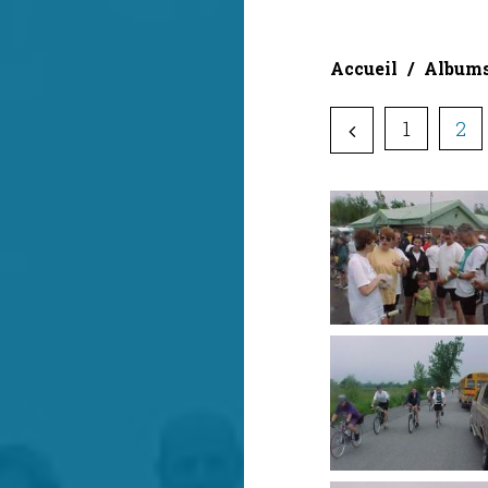
Accueil
Album
1
2