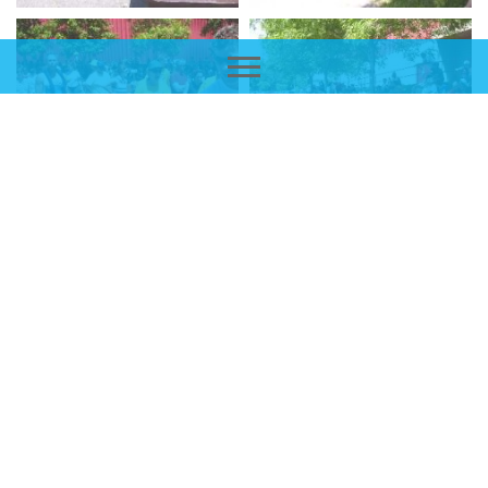
1
2
3
Retour à la liste des albums