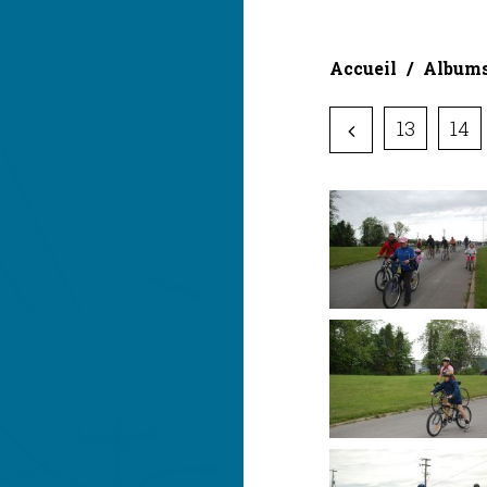
Accueil
Album
13
14