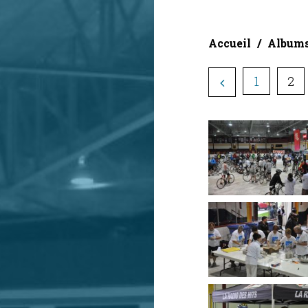
Accueil
Album
1
2