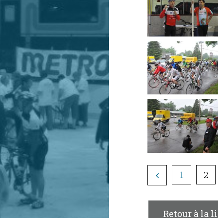
1
2
Retour à la l