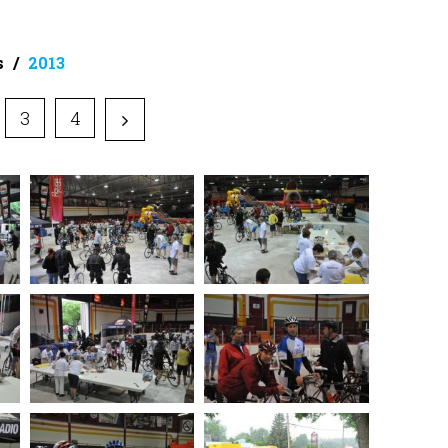
s
2013
3
4