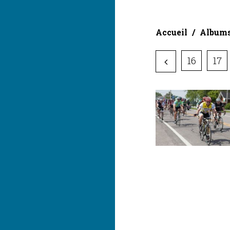
Accueil
Album
16
17