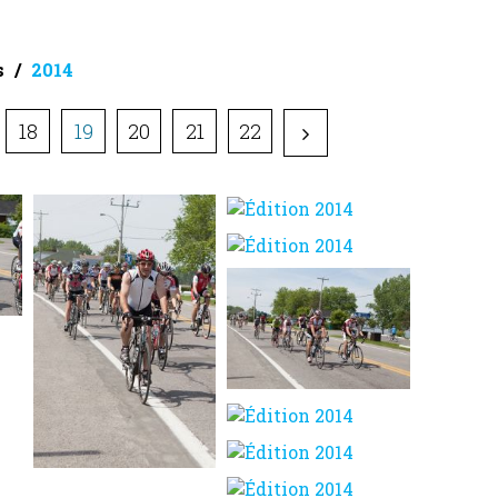
s
2014
18
19
20
21
22