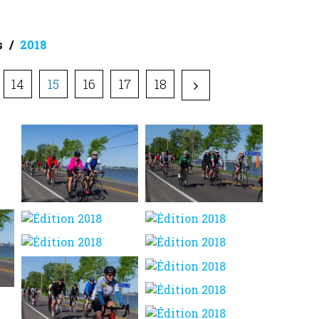
s
2018
14
15
16
17
18