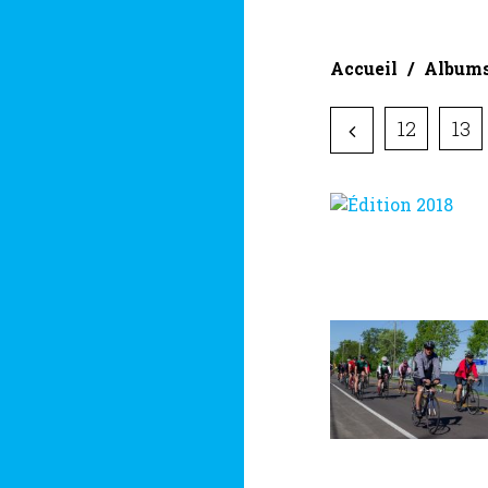
Accueil
Album
12
13