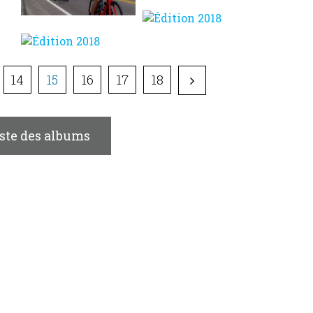
14
15
16
17
18
iste des albums