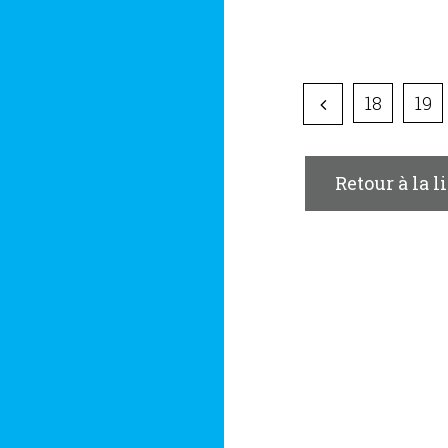
18
19
Retour à la l