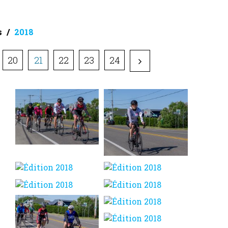
s
2018
20
21
22
23
24