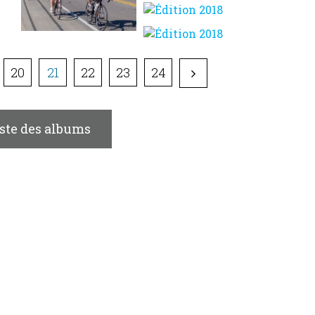
20
21
22
23
24
iste des albums