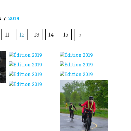
s
2019
11
12
13
14
15