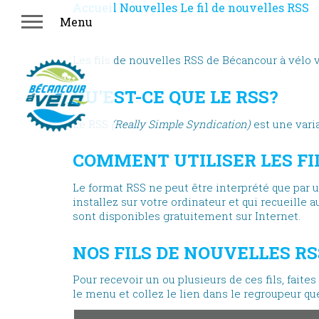
Accueil
Nouvelles
Le fil de nouvelles RSS
LE FIL DE NOUVELL
Menu
Les fils de nouvelles RSS de Bécancour à vélo
QU'EST-CE QUE LE RSS?
Le RSS
(Really Simple Syndication)
est une vari
COMMENT UTILISER LES FI
Le format RSS ne peut être interprété que par
installez sur votre ordinateur et qui recueill
sont disponibles gratuitement sur Internet.
NOS FILS DE NOUVELLES RS
Pour recevoir un ou plusieurs de ces fils, faite
le menu et collez le lien dans le regroupeur que