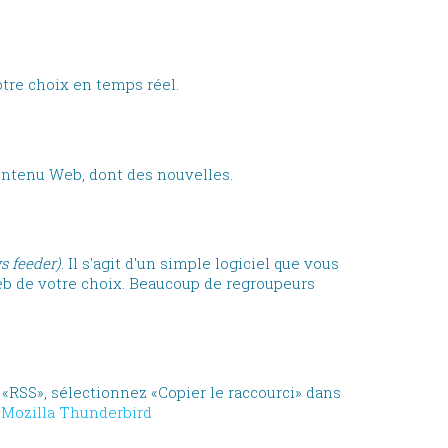
tre choix en temps réel.
ontenu Web, dont des nouvelles.
s feeder)
. Il s'agit d'un simple logiciel que vous
Web de votre choix. Beaucoup de regroupeurs
n «RSS», sélectionnez «Copier le raccourci» dans
,
Mozilla Thunderbird